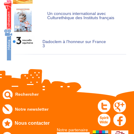
Un concours international avec
Culturethèque des Instituts français
Dadoclem à l'honneur sur France
3
Rechercher
Notre newsletter
Nous contacter
Notre partenaire