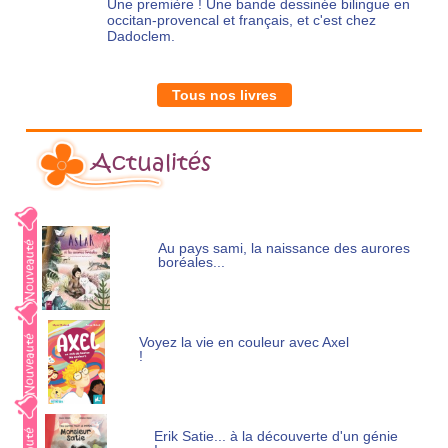
Une première ! Une bande dessinée bilingue en
occitan-provencal et français, et c'est chez
Dadoclem.
Tous nos livres
Actualités
Au pays sami, la naissance des aurores
boréales...
Voyez la vie en couleur avec Axel
!
Erik Satie... à la découverte d'un génie