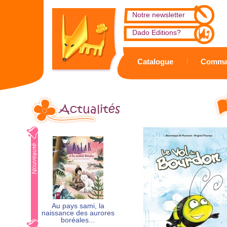
Notre newsletter
Dado Editions?
Catalogue
Comma
Actualités
Au pays sami, la
naissance des aurores
boréales...