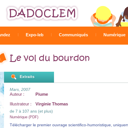
Jump to navigation
ndez
Expo-leb
Communiqués
Numérique
Le vol du bourdon
Extraits
Mars, 2007
Auteur :
Piume
Illustrateur :
Virginie Thomas
de 7 à 107 ans (et plus)
Numérique (PDF)
Télécharger le premier ouvrage scientifico-humoristique, uniqu