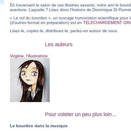
En traversant le salon de ces illustres savants, notre ami le bou
aventure. Laquelle ? Lisez donc l'histoire de Dominique Di Piumett
« Le vol du bourdon », un ouvrage humoristico-scientifique pour 
(d'autres format en préparation) est en
TELECHARGEMENT GRA
Lisez-le, copiez-le, distribuez-le, parlez-en autour de vous.
Les auteurs
Virginie, l'illustratrice
Pour voleter un peu plus loin...
Le bourdon dans la musique