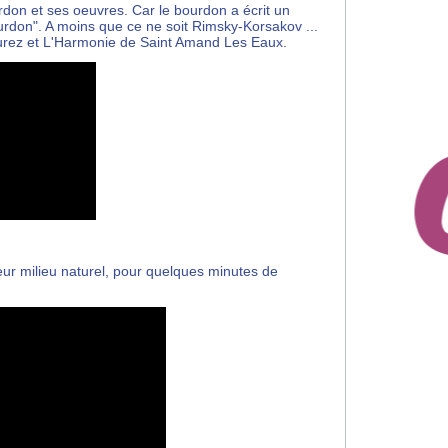
don et ses oeuvres. Car le bourdon a écrit un
rdon". A moins que ce ne soit
Rimsky-Korsakov ...
urez et L'Harmonie de Saint Amand Les Eaux.
ur milieu naturel, pour quelques minutes de