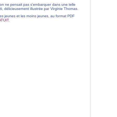
rdon ne pensait pas s'embarquer dans une telle
i, délicieusement illustrée par Virginie Thomas.
les jeunes et les moins jeunes, au format PDF
TUIT
.