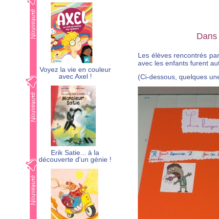
Dans 
Les élèves rencontrés pa
avec les enfants furent a
Voyez la vie en couleur
avec Axel !
(Ci-dessous, quelques une
Erik Satie... à la
découverte d'un génie !