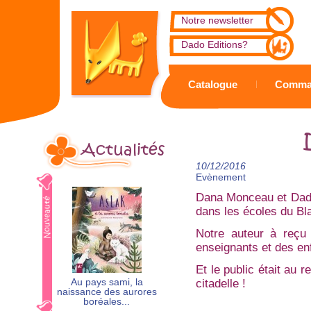
Notre newsletter
Dado Editions?
Catalogue
Comma
Actualités
10/12/2016
Evènement
Dana Monceau et Dado
dans les écoles du Bl
Notre auteur à reçu
enseignants et des enf
Et le public était au 
Au pays sami, la
citadelle !
naissance des aurores
boréales...