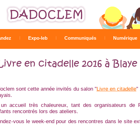
Jump to navigation
ndez
Expo-leb
Communiqués
Numérique
Livre en citadelle 2016 à Blaye
clem sont cette année invités du salon "
Livre en citadelle
"
ayais.
 un accueil très chaleureux, tant des organisateurs de
ants rencontrés lors des ateliers.
rendez-vous le week-end pour des rencontres dans le site ext