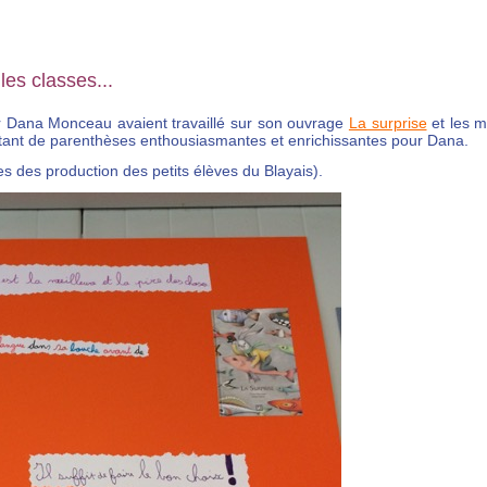
les classes...
r Dana Monceau avaient travaillé sur son ouvrage
La surprise
et les 
utant de parenthèses enthousiasmantes et enrichissantes pour Dana.
s des production des petits élèves du Blayais).