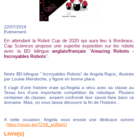
22/07/2019
Evènement
En attendant la Robot Cup de 2020 qui aura lieu à Bordeaux,
Cap Sciences propose une superbe exposition sur les robots
avec la BD bilingue
anglais/français
"
Amazing Robots -
Incroyables Robots
".
Notre BD bilingue " Incroyables Robots" de Angela Rajcic, illustrée
par Louise Mendoche, y figure en bonne place.
Il s'agit d'une histoire vraie qu'Angela a vécu avec sa classe au
Texas lors d'une importante compétition de robotique. Plusiers
centaines de classes avaient confronté leur savoir-faire dans ce
domaine. Mais, on vous laisse découvrir la fin de l'histoire...
A cette occasion, Angela vous envoie une dédicace sonore
:
https://youtu.be/72X8_aUBa5U