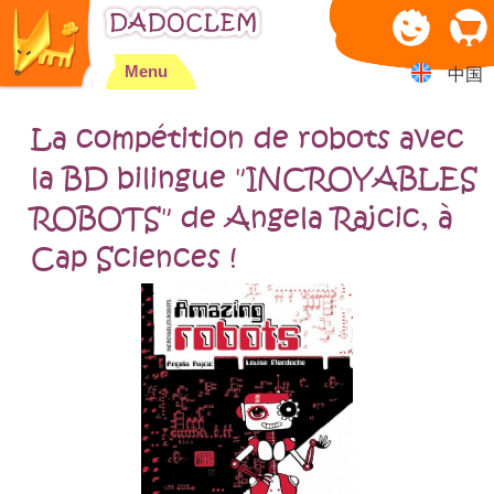
Jump to navigation
Menu
中国
La compétition de robots avec
la BD bilingue "INCROYABLES
ROBOTS" de Angela Rajcic, à
Cap Sciences !