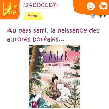
Jump to navigation
Menu
中国
Au pays sami, la naissance des
aurores boréales...