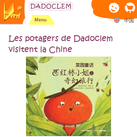
Jump to navigation
Menu
中国
Les potagers de Dadoclem
visitent la Chine