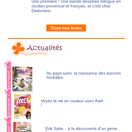
Une première ! Une bande dessinée bilingue en
occitan-provencal et français, et c'est chez
Dadoclem.
Tous nos livres
Actualités
Au pays sami, la naissance des aurores
boréales...
Voyez la vie en couleur avec Axel
!
Erik Satie... à la découverte d'un génie