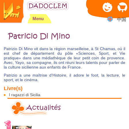
Jump to navigation
Menu
中国
Patricio Di Mino
Patrizio Di Mino vit dans la région marseilleise, à St Chamas, où il
est chef de département du pôle «Sciences, Sport, et Vie
pratique» dans une médiathèque de leur petit coin de provence.
Avec, Yayo, sa compagne, ils ont réuni leurs talents pour parler de
la culture sicilienne aux enfants de France.
Patrizio a une maîtrise d'Histoire, il adore le foot, la lecture, le
sport, et le cinéma.
I ragazzi di Sicilia
Actualités