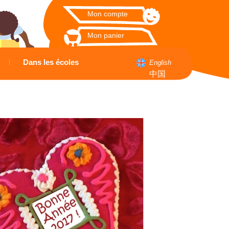
Mon compte
Mon panier
Dans les écoles
English
中国