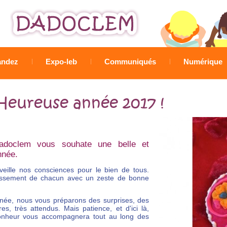
Jump to navigation
ndez
Expo-leb
Communiqués
Numérique
Heureuse année 2017 !
Dadoclem vous souhate une belle et
Année.
eille nos consciences pour le bien de tous.
ouissement de chacun avec un zeste de bonne
née, nous vous préparons des surprises, des
res, très attendus. Mais patience, et d'ici là,
onheur vous accompagnera tout au long des