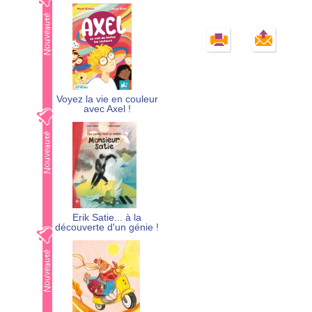
Voyez la vie en couleur
avec Axel !
Erik Satie... à la
découverte d'un génie !