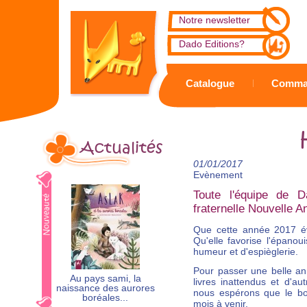
Notre newsletter
Dado Editions?
Catalogue
Comma
Actualités
01/01/2017
Evènement
Toute l'équipe de 
fraternelle Nouvelle 
Que cette année 2017 év
Qu'elle favorise l'épan
humeur et d'espièglerie.
Pour passer une belle an
Au pays sami, la
livres inattendus et d'aut
naissance des aurores
nous espérons que le b
boréales...
mois à venir.