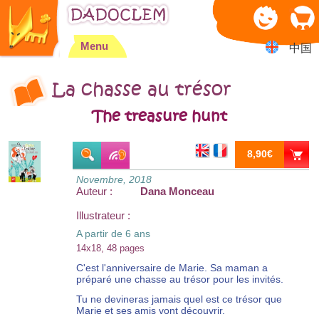
Jump to navigation
Menu
中国
La chasse au trésor
The treasure hunt
8,90€
Novembre, 2018
Auteur :
Dana Monceau
Illustrateur :
A partir de 6 ans
14x18, 48 pages
C'est l'anniversaire de Marie. Sa maman a
préparé une chasse au trésor pour les invités.
Tu ne devineras jamais quel est ce trésor que
Marie et ses amis vont découvrir.