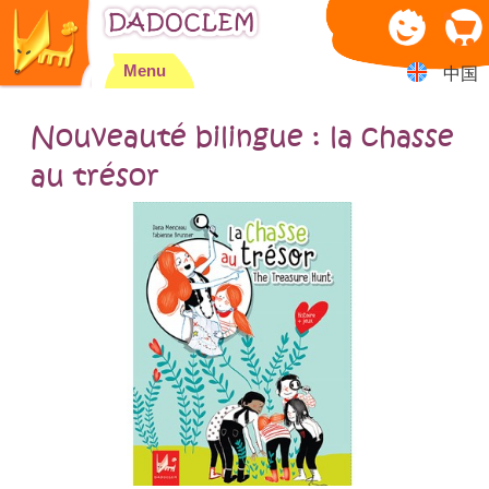
Jump to navigation
Menu
中国
Nouveauté bilingue : la chasse
au trésor