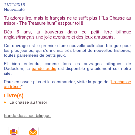
11/11/2018
Nouveauté
Tu adores lire, mais le français ne te suffit plus ! "La Chasse au
trésor - The Treasure hunt" est pour toi !!
Dès 6 ans, tu trouveras dans ce petit livre bilingue
anglais/français une jolie aventure et des jeux amusants.
Cet ouvrage est le premier d'une nouvelle collection bilingue pour
les plus jeunes, qui s'enrichira très bientôt de nouvelles histoires,
toutes parsemées de petits jeux.
Et bien entendu, comme tous les ouvrages bilingues de
Dadoclem, la
bande audio
est disponible gratuitement sur notre
site.
Pour en savoir plus et le commander, visite la page de "
La chasse
au trésor
"...
La chasse au trésor
Bande dessinée bilingue