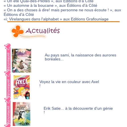
« Un été Quai-des-Pilotes », aux Éditions d'à Côté
« Un automne à la boucane », aux Éditions d'à Côté
« On a des choses à dire! mais personne ne nous écoute ! », aux
Éditions d'à Côté
«i; Virelangues dans l'alphabet » aux Editions Grafouniage
Actualités
Au pays sami, la naissance des aurores
boréales...
Voyez la vie en couleur avec Axel
!
Erik Satie... à la découverte d'un génie
!