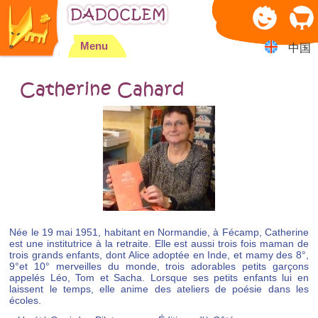
Jump to navigation
Menu
中国
Catherine Cahard
Née le 19 mai 1951, habitant en Normandie, à Fécamp, Catherine
est une institutrice à la retraite. Elle est aussi trois fois maman de
trois grands enfants, dont Alice adoptée en Inde, et mamy des 8°,
9°et 10° merveilles du monde, trois adorables petits garçons
appelés Léo, Tom et Sacha. Lorsque ses petits enfants lui en
laissent le temps, elle anime des ateliers de poésie dans les
écoles.