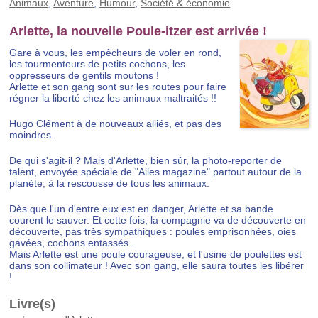
Animaux
,
Aventure
,
Humour
,
Société & économie
Arlette, la nouvelle Poule-itzer est arrivée !
Gare à vous, les empêcheurs de voler en rond,
les tourmenteurs de petits cochons, les
oppresseurs de gentils moutons !
Arlette et son gang sont sur les routes pour faire
régner la liberté chez les animaux maltraités !!
Hugo Clément à de nouveaux alliés, et pas des
moindres.
De qui s'agit-il ? Mais d'Arlette, bien sûr, la photo-reporter de
talent, envoyée spéciale de "Ailes magazine" partout autour de la
planète, à la rescousse de tous les animaux.
Dès que l'un d'entre eux est en danger, Arlette et sa bande
courent le sauver. Et cette fois, la compagnie va de découverte en
découverte, pas très sympathiques : poules emprisonnées, oies
gavées, cochons entassés...
Mais Arlette est une poule courageuse, et l'usine de poulettes est
dans son collimateur ! Avec son gang, elle saura toutes les libérer
!