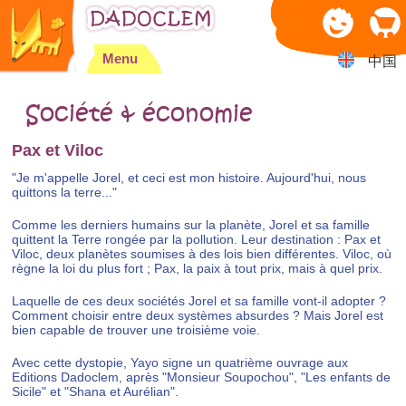
Jump to navigation
Menu
中国
Société & économie
Pax et Viloc
"Je m'appelle Jorel, et ceci est mon histoire. Aujourd'hui, nous
quittons la terre..."
Comme les derniers humains sur la planète, Jorel et sa famille
quittent la Terre rongée par la pollution. Leur destination : Pax et
Viloc, deux planètes soumises à des lois bien différentes. Viloc, où
règne la loi du plus fort ; Pax, la paix à tout prix, mais à quel prix.
Laquelle de ces deux sociétés Jorel et sa famille vont-il adopter ?
Comment choisir entre deux systèmes absurdes ? Mais Jorel est
bien capable de trouver une troisième voie.
Avec cette dystopie, Yayo signe un quatrième ouvrage aux
Editions Dadoclem, après "Monsieur Soupochou", "Les enfants de
Sicile" et "Shana et Aurélian".