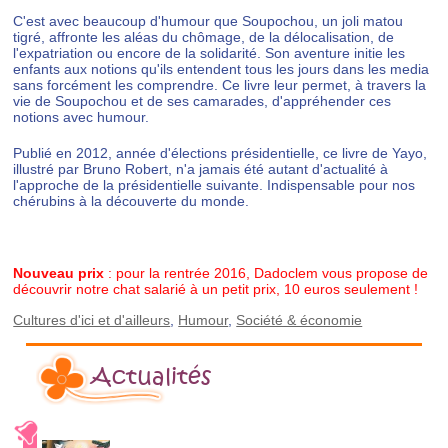
C'est avec beaucoup d'humour que Soupochou, un joli matou
tigré, affronte les aléas du chômage, de la délocalisation, de
l'expatriation ou encore de la solidarité. Son aventure initie les
enfants aux notions qu'ils entendent tous les jours dans les media
sans forcément les comprendre. Ce livre leur permet, à travers la
vie de Soupochou et de ses camarades, d'appréhender ces
notions avec humour.
Publié en 2012, année d'élections présidentielle, ce livre de Yayo,
illustré par Bruno Robert, n'a jamais été autant d'actualité à
l'approche de la présidentielle suivante. Indispensable pour nos
chérubins à la découverte du monde.
Nouveau prix
: pour la rentrée 2016, Dadoclem vous propose de
découvrir notre chat salarié à un petit prix, 10 euros seulement !
Cultures d'ici et d'ailleurs
,
Humour
,
Société & économie
Actualités