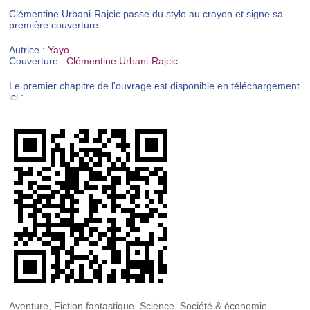
Clémentine Urbani-Rajcic passe du stylo au crayon et signe sa
première couverture.
Autrice :
Yayo
Couverture :
Clémentine Urbani-Rajcic
Le premier chapitre de l'ouvrage est disponible en téléchargement
ici :
Aventure
,
Fiction fantastique
,
Science
,
Société & économie