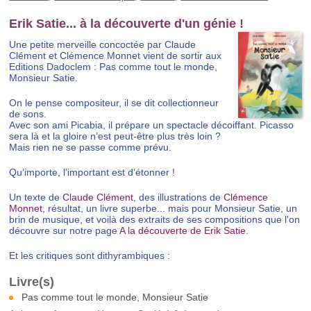
Erik Satie... à la découverte d'un génie !
Une petite merveille concoctée par Claude
Clément et Clémence Monnet vient de sortir aux
Editions Dadoclem :
Pas comme tout le monde,
Monsieur Satie.
On le pense compositeur, il se dit collectionneur
de sons.
Avec son ami Picabia, il prépare un spectacle décoiffant. Picasso
sera là et la gloire n’est peut-être plus très loin ?
Mais rien ne se passe comme prévu.
Qu’importe, l’important est d’étonner !
Un texte de
Claude Clément
, des illustrations de
Clémence
Monnet
, résultat, un livre superbe... mais pour Monsieur Satie, un
brin de musique, et voilà des extraits de ses compositions que l'on
découvre sur notre page
A la découverte de Erik Satie
.
Et les critiques sont dithyrambiques :
Pas comme tout le monde, Monsieur Satie